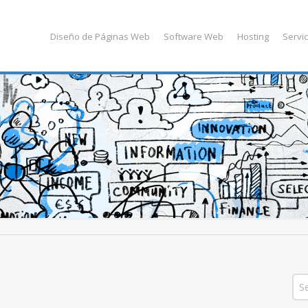
Diseño de Páginas Web
Software Web
Hosting
Servic