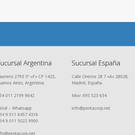
ucursal Argentina
Sucursal España
aunero 2793 5º «F» CP 1425,
Calle Orense 28 7 «A» 28028,
uenos Aires, Argentina.
Madrid, España.
54 011 2199 9642
Mov: 695 523 634
óvil – Whatsapp
info@pentacorp.net
54 9 011 6457 4316
54 9 011 5022 9900
nfo@pentacorp.net