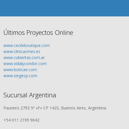
Últimos Proyectos Online
www.cecileboutique.com
www.clinicacmes.es
www.cubiertas.com.ar
www.vidalycondor.com
www.boticae.com
www.siegecp.com
Sucursal Argentina
Paunero 2793 5º «F» CP 1425, Buenos Aires, Argentina.
+54 011 2199 9642