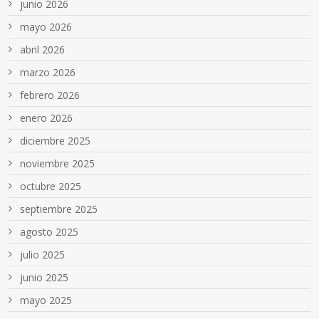
junio 2026
mayo 2026
abril 2026
marzo 2026
febrero 2026
enero 2026
diciembre 2025
noviembre 2025
octubre 2025
septiembre 2025
agosto 2025
julio 2025
junio 2025
mayo 2025